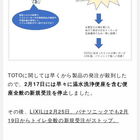
TOTOに関しては早くから製品の発注が殺到した
ので、
2月17日には早々に温水洗浄便座を含む便
座全般の新規受注を停止
しました。
その後、
LIXILは2月25日、パナソニックでも2月
19日からトイレ全般の新規受注がストップ。