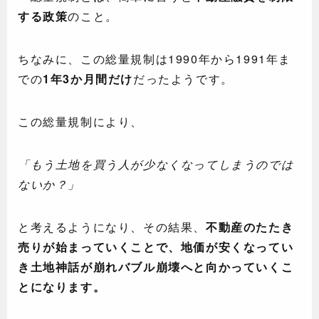
する政策
のこと。
ちなみに、この総量規制は1990年から1991年ま
での
1年3か月間だけ
だったようです。
この総量規制により、
「もう土地を買う人が少なくなってしまうのでは
ないか？」
と考えるようになり、その結果、
不動産のたたき
売りが始まっていくことで、地価が安くなってい
き土地神話が崩れバブル崩壊へと向かっていくこ
とになります。