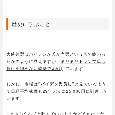
歴史に学ぶこと
大統領選はバイデンが氏が当選という形で終わっ
たかのように見えますが、
まだまだトランプ氏も
負けを認めない姿勢で応戦
しています。
しかし、市場は
“バイデン氏良し”
と見ているよう
で
日経平均株価も29年ぶりに25,000円に到達
して
います。
これを“バブル”と呼んでいいものかどうかはまだ