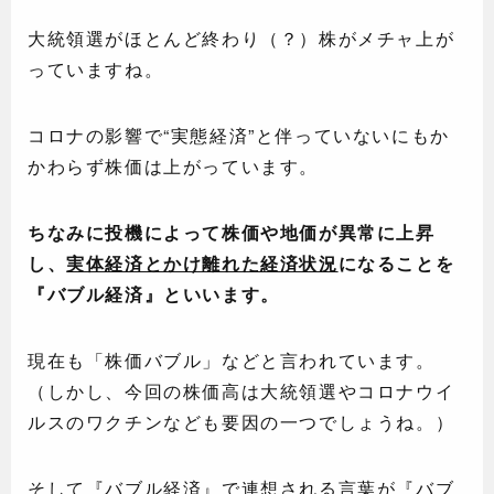
大統領選がほとんど終わり（？）株がメチャ上が
っていますね。
コロナの影響で“実態経済”と伴っていないにもか
かわらず株価は上がっています。
ちなみに投機によって株価や地価が異常に上昇
し、
実体経済とかけ離れた経済状況
になることを
『バブル経済』といいます。
現在も「株価バブル」などと言われています。
（しかし、今回の株価高は大統領選やコロナウイ
ルスのワクチンなども要因の一つでしょうね。）
そして『バブル経済』で連想される言葉が『バブ