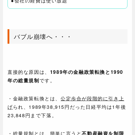
●会社の経費は使い放題
バブル崩壊へ・・・
直接的な原因は、
1989年の金融政策転換と1990
年の総量規制
です。
・金融政策転換とは、
公定歩合が段階的に引き上
げ
られ、1989年38,915円だった日経平均は1年後
23,848円まで下落。
・総量規制とは、簡単に言うと
不動産融資を制限