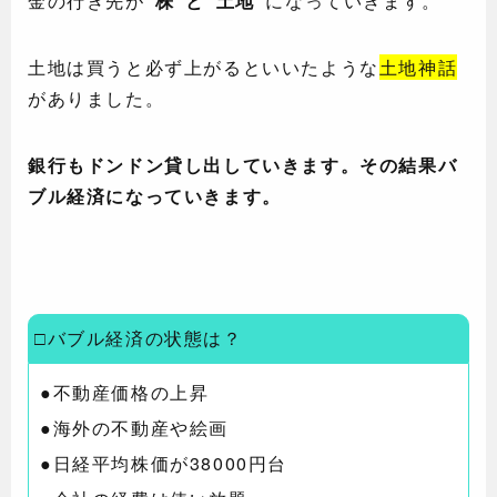
金の行き先が
“株”と“土地”
になっていきます。
土地は買うと必ず上がるといいたような
土地神話
がありました。
銀行もドンドン貸し出していきます。その結果バ
ブル経済になっていきます。
□バブル経済の状態は？
●不動産価格の上昇
●海外の不動産や絵画
●日経平均株価が38000円台