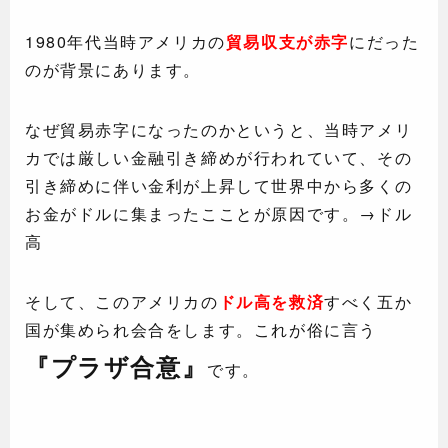
1980年代当時アメリカの
貿易収支が赤字
にだった
のが背景にあります。
なぜ貿易赤字になったのかというと、当時アメリ
カでは厳しい金融引き締めが行われていて、その
引き締めに伴い金利が上昇して世界中から多くの
お金がドルに集まったこことが原因です。→ドル
高
そして、このアメリカの
ドル高を救済
すべく五か
国が集められ会合をします。これが俗に言う
『プラザ合意』
です。