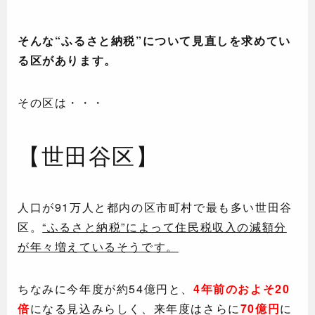
そんな“ふるさと納税”について見直しを求めてい
る区があります。
その区は・・・
【世田谷区】
人口が91万人と都内の区市町村で最も多い世田谷
区。
“ふるさと納税”によって住民税収入の減額分
が年々増えているそうです。
ちなみに今年度が約54億円と、
4年前のおよそ20
倍
になる見込みらしく、来年度はさらに
70億円
に