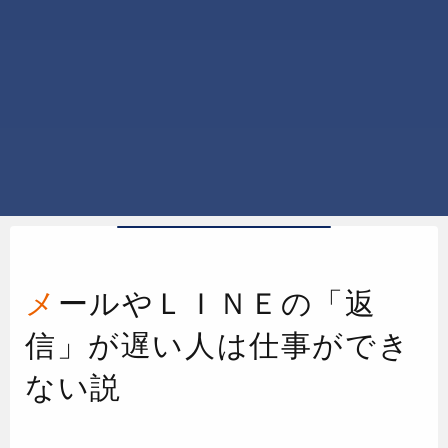
メールやＬＩＮＥの「返
信」が遅い人は仕事ができ
ない説