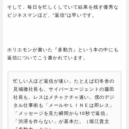
そして、毎日を忙しくしていて結果を残す優秀な
ビジネスマンほど、“返信”は早いです。
ホリエモンが書いた『多動力』という本の中にも
返信についてこう書かれています。
忙しい人ほど返信が速い。たとえば幻冬舎の
見城徹社長も、サイバーエージェントの藤田
社長も、レスはメチャクチャ速い。僕のデジ
タル仕事術も「メールやＬＩＮＥは即レス」
「メッセージを見た瞬間から10秒で返信」
「渋滞を作らない」が基本だ。（堀江貴文