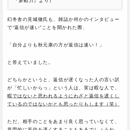
『多動力』より）
幻冬舎の見城徹氏も、雑誌か何かのインタビュー
で“返信が速い”ことを聞かれた際、
「自分よりも秋元康の方が返信は速い！」
と答えていました。
どちらかというと、返信が遅くなった人の言い訳
が「忙しいからっ」という人は、実は暇な人で、
暇ではないと思われるようにわざと返信を遅くし
ているのではないかとも思ったりもします（笑）
ただ、相手のことをあまり良く思っていなくて、
意図的に返信を遅くすることもあるでしょうね。