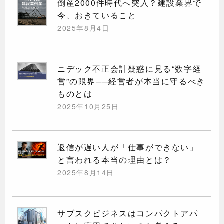
倒産2000件時代へ突入？建設業界で
今、おきていること
2025年8月4日
ニデック不正会計疑惑に見る“数字経
営”の限界──経営者が本当に守るべき
ものとは
2025年10月25日
返信が遅い人が「仕事ができない」
と言われる本当の理由とは？
2025年8月14日
サブスクビジネスはコンパクトアパ