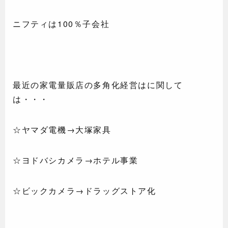
ニフティは100％子会社
最近の家電量販店の多角化経営はに関して
は・・・
☆ヤマダ電機→大塚家具
☆ヨドバシカメラ→ホテル事業
☆ビックカメラ→ドラッグストア化