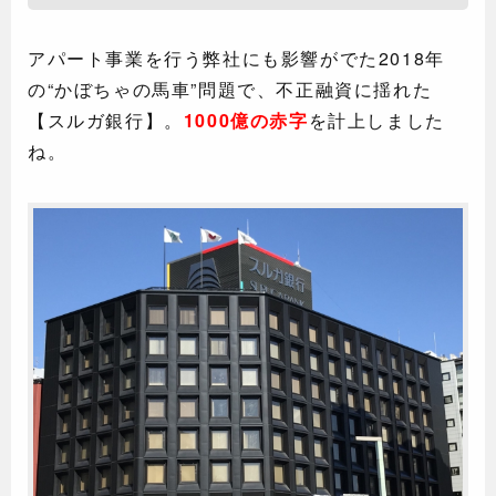
アパート事業を行う弊社にも影響がでた2018年
の“かぼちゃの馬車”問題で、不正融資に揺れた
【スルガ銀行】。
1000億の赤字
を計上しました
ね。