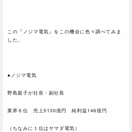
この『ノジマ電気』をこの機会に色々調べてみま
した。
●ノジマ電気
野島親子が社長・副社長
業界６位 売上5130億円 純利益146億円
（ちなみに１位はヤマダ電気）