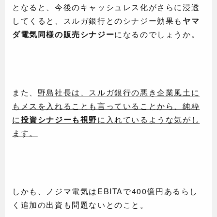
となると、今後のキャッシュレス化がさらに浸透
してくると、スルガ銀行とのシナジー効果も
ヤマ
ダ電気同様の販売シナジー
になるのでしょうか。
また、
野島社長は、スルガ銀行の悪き企業風土に
もメスを入れることも言っていることから、純粋
に
投資シナジーも視野
に入れているような気がし
ます。
しかも、ノジマ電気はEBITAで400億円あるらし
く追加の出資も問題ないとのこと。