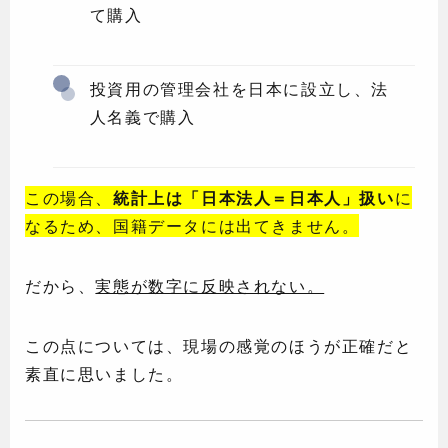
て購入
投資用の管理会社を日本に設立し、法
人名義で購入
この場合、
統計上は「日本法人＝日本人」扱い
に
なるため、国籍データには出てきません。
だから、
実態が数字に反映されない。
この点については、現場の感覚のほうが正確だと
素直に思いました。