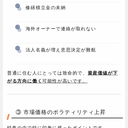
修繕積立金の未納
海外オーナーで連絡が取れない
法人名義が増え意思決定が難航
普通に住む人にとっては致命的で、
資産価値が下
がる方向に働く
可能性が高いです。
③ 市場価格のボラティリティ上昇
特集の中で特に印象に残ったポイントです。