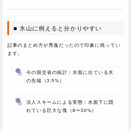
■ 氷山に例えると分かりやすい
記事のまとめ方が秀逸だったので印象に残ってい
ます。
今の国交省の統計：水面に出ている氷
の先端（3.5%）
法人スキームによる実態：水面下に隠
れている巨大な塊（8〜30%）