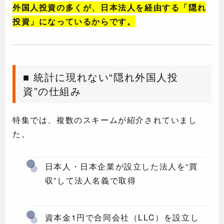
外国人投資の多くが、日本法人を経由する「隠れ
投資」になっているからです。
■ 統計に現れない“隠れ外国人投
資”の仕組み
特集では、複数のスキームが紹介されていまし
た。
日本人・日本企業が設立した法人を“買
収”して法人名義で取得
資本金1円で合同会社（LLC）を設立し