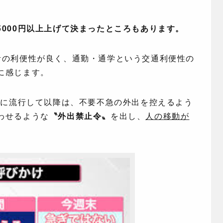
000円以上上げて決まったところもあります。
活の利便性が良く、通勤・通学という交通利便性の
に感じます。
的に流行して以降は、不要不急の外出を控えるよう
わせるような
〝外出禁止令〟
を出し、
人の移動が