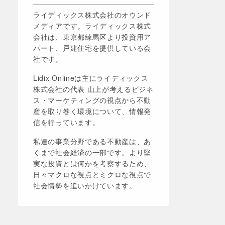
ライディックス株式会社のオウンド
メディアです。ライディックス株式
会社は、東京都練馬区より投資用ア
パート、戸建住宅を提供している会
社です。
Lidix Onlineは主にライディックス
株式会社の代表 山上が考えるビジネ
ス・マーケティングの視点から不動
産を取り巻く環境について、情報発
信を行っています。
私達の事業分野である不動産は、あ
くまで社会経済の一部です。より堅
実な投資とは何かを考察するため、
日々マクロな視点とミクロな視点で
社会情勢を追いかけています。