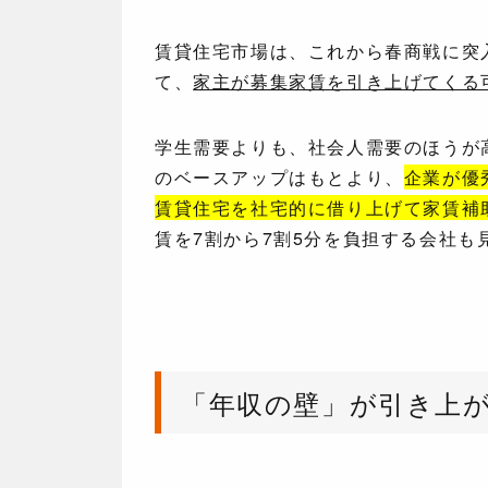
賃貸住宅市場は、これから春商戦に突
て、
家主が募集家賃を引き上げてくる
学生需要よりも、社会人需要のほうが
のベースアップはもとより、
企業が優
賃貸住宅を社宅的に借り上げて家賃補
賃を7割から7割5分を負担する会社も
「年収の壁」が引き上