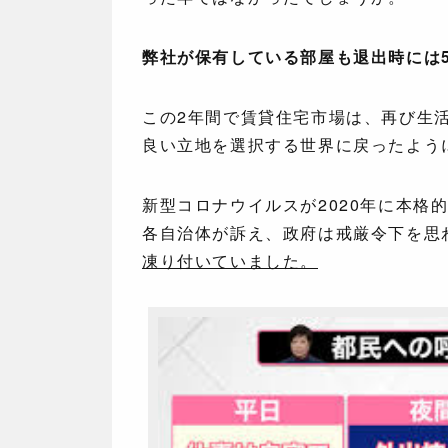
弊社が保有している部屋も退出時には5
この2年間で賃貸住宅市場は、再び生
良い立地を選択する世界に戻ったよう
新型コロナウイルスが2020年に本格
各自治体が訴え、政府は戒厳令下を思
凍り付いていました。