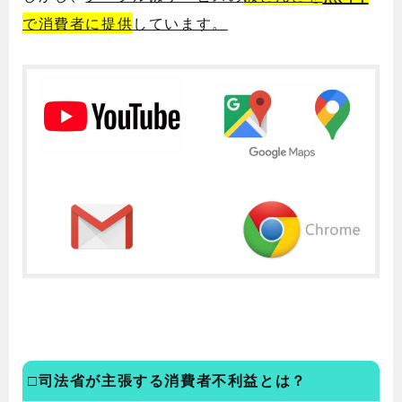
で消費者に提供
しています。
□司法省が主張する消費者不利益とは？