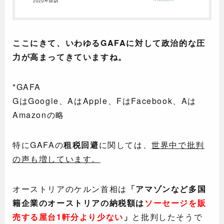
ここにきて、いわゆるGAFAに対して政治的な圧
力が高まってきていますね。
*GAFA
GはGoogle、AはApple、FはFacebook、Aは
Amazonの略
特にGAFAの
租税回避
に関しては、
世界中で批判
の声も増しています。
オーストリアのケルン首相は
「アマゾンなど多国
籍企業のオーストリアの納税額は
ソーセージを販
売する屋台1軒分より少ない
」
と批判したそうで