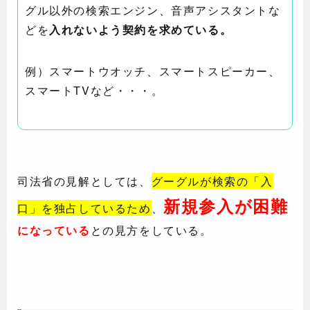
グル以外の検索エンジン、音声アシスタントな
どを
入れないよう契約を求めている。
例）スマートウオッチ、スマートスピーカー、
スマートTVなど・・・。
司法省の見解としては、
グーグルが検索の「入
新規参入が困難
口」を独占しているため
、
になっている
との見方をしている。