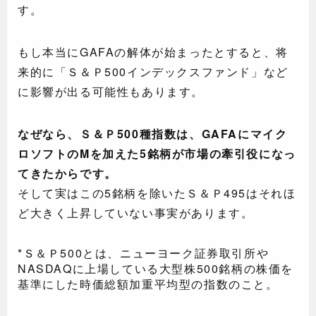
す。
もし本当にGAFAの解体が始まったとすると、将
来的に「Ｓ＆Ｐ500インデックスファンド」など
に影響が出る可能性もあります。
なぜなら、Ｓ＆Ｐ500種指数は、GAFAにマイク
ロソフトのMを加えた5銘柄が市場の牽引役になっ
てきたからです。
そして実はこの5銘柄を除いたＳ＆Ｐ495はそれほ
ど大きく上昇していない事実があります。
*Ｓ＆Ｐ500とは、ニューヨーク証券取引所や
NASDAQに上場している大型株500銘柄の株価を
基準にした時価総額加重平均型の指数のこと。