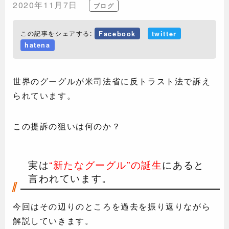
2020年11月7日
ブログ
この記事をシェアする:
Facebook
twitter
hatena
世界のグーグルが米司法省に反トラスト法で訴え
られています。
この提訴の狙いは何のか？
実は
“新たなグーグル”の誕生
にあると
言われています。
今回はその辺りのところを過去を振り返りながら
解説していきます。