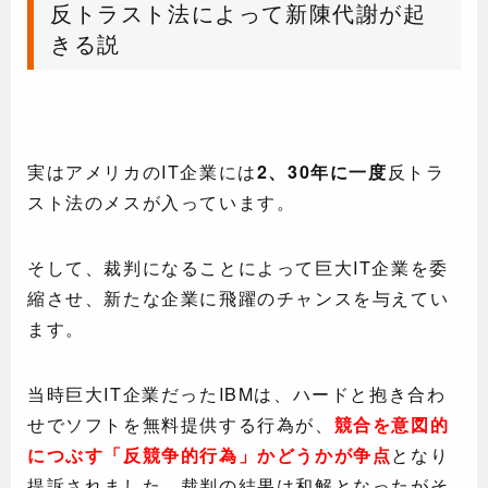
反トラスト法によって新陳代謝が起
きる説
実はアメリカのIT企業には
2、30年に一度
反トラ
スト法のメスが入っています。
そして、裁判になることによって巨大IT企業を委
縮させ、新たな企業に飛躍のチャンスを与えてい
ます。
当時巨大IT企業だったIBMは、ハードと抱き合わ
せでソフトを無料提供する行為が、
競合を意図的
につぶす「反競争的行為」かどうかが争点
となり
提訴されました。裁判の結果は和解となったがそ