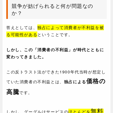
競争が妨げられると何が問題なの
か？
答えとしては、
独占によって消費者が不利益を被
る可能性がある
ということです。
しかし、この「消費者の不利益」が時代とともに
変わってきました。
この反トラスト法ができた1900年代当時が想定し
価格の
ていた消費者の不利益とは、
独占による
高騰
です。
無料
しかし、
グーグルはサービスの
ほとんどを