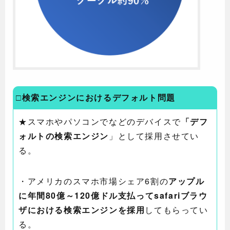
□検索エンジンにおけるデフォルト問題
★スマホやパソコンでなどのデバイスで
「デフ
ォルトの検索エンジン
」として採用させてい
る。
・アメリカのスマホ市場シェア6割の
アップル
に年間80億～120億ドル支払ってsafariブラウ
ザにおける検索エンジンを採用
してもらってい
る。