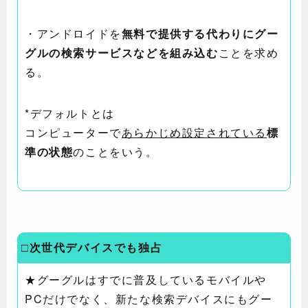
・アンドロイドを
無料で提供する代わりにグー
グルの検索サービスなどを組み込む
ことを求め
る。
*デフォルトとは
コンピューターで
あらかじめ設定されている
標
準の状態
のことをいう。
□次世代デバイスでも独占
★グーグルはすでに普及しているモバイルや
PCだけでなく、新たな検索デバイスにもグー