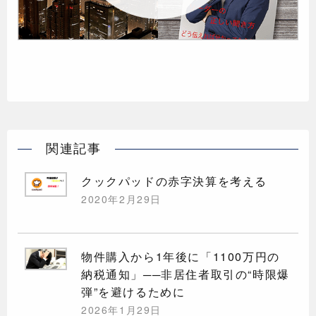
関連記事
クックパッドの赤字決算を考える
2020年2月29日
物件購入から1年後に「1100万円の
納税通知」──非居住者取引の“時限爆
弾”を避けるために
2026年1月29日