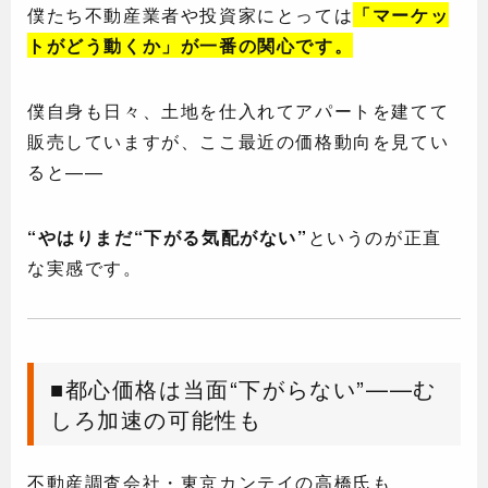
僕たち不動産業者や投資家にとっては
「マーケッ
トがどう動くか」が一番の関心です。
僕自身も日々、土地を仕入れてアパートを建てて
販売していますが、ここ最近の価格動向を見てい
ると——
“やはりまだ“下がる気配がない”
というのが正直
な実感です。
■都心価格は当面“下がらない”——む
しろ加速の可能性も
不動産調査会社・東京カンテイの高橋氏も