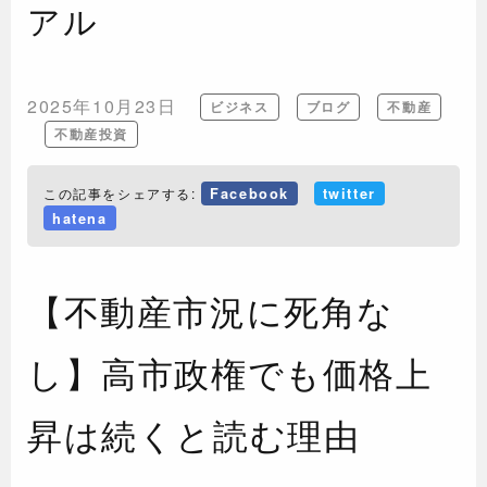
アル
2025年10月23日
ビジネス
ブログ
不動産
不動産投資
この記事をシェアする:
Facebook
twitter
hatena
【不動産市況に死角な
し】高市政権でも価格上
昇は続くと読む理由