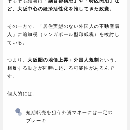
そもそも維新は
「副首都構想」や「特区民泊」な
ど、大阪中心の経済活性化を推してきた政党。
その一方で、「居住実態のない外国人の不動産購
入」に追加税（シンガポール型印紙税）を検討し
ている。
つまり、
大阪圏の地価上昇＋外国人規制
という、
相反する動きが同時に起こる可能性があるんで
す。
個人的には、
短期転売を狙う外資マネーには一定の
ブレーキ