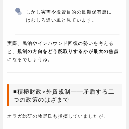
しかし実需や投資目的の長期保有層に
はむしろ追い風と見ています。
実際、民泊やインバウンド回復の勢いを考える
と、
規制の方向をどう舵取りするかが最大の焦点
になるでしょうね。
■積極財政×外資規制——矛盾する二
つの政策のはざまで
オラガ総研の牧野氏も指摘していましたが、