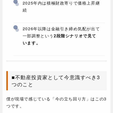
2025年内は積極財政寄りで価格上昇継
続
2026年以降は金融引き締め気配が出て
一部調整という
2段階シナリオで見て
います。
■不動産投資家として今意識すべき3
つのこと
僕が現場で感じている「今の立ち回り方」はこの3
つです。