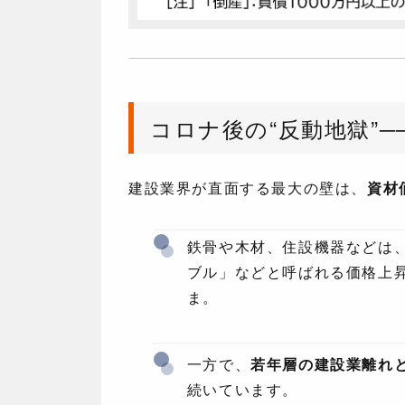
コロナ後の“反動地獄”
建設業界が直面する最大の壁は、
資材
鉄骨や木材、住設機器などは
ブル」などと呼ばれる価格上
ま。
一方で、
若年層の建設業離れ
続いています。