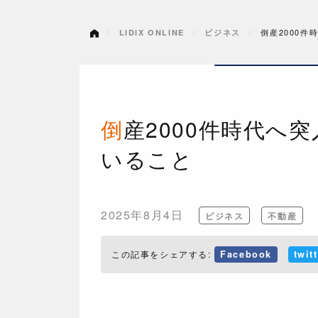
倒産2000
LIDIX ONLINE
ビジネス
倒産2000件時代へ突入？建設業界で今、おきて
いること
2025年8月4日
ビジネス
不動産
この記事をシェアする:
Facebook
twit