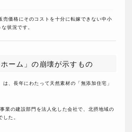
販売価格にそのコストを十分に転嫁できない中小
うな状況です。
まホーム」の崩壊が示すもの
」は、長年にわたって天然素材の「無添加住宅」
た事業の建設部門を法人化した会社で、北摂地域の
でした。