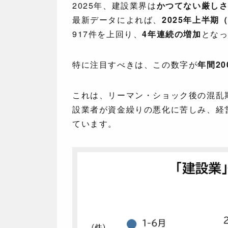
2025年、建設業界は
かつてない厳し
最新データによれば、
2025年上半期
917件を上回り、
4年連続の増加
とな
特に注目すべきは、この数字が
年間20
これは、リーマン・ショック後の混乱
設業者が資金繰りの悪化に苦しみ、経
ています。