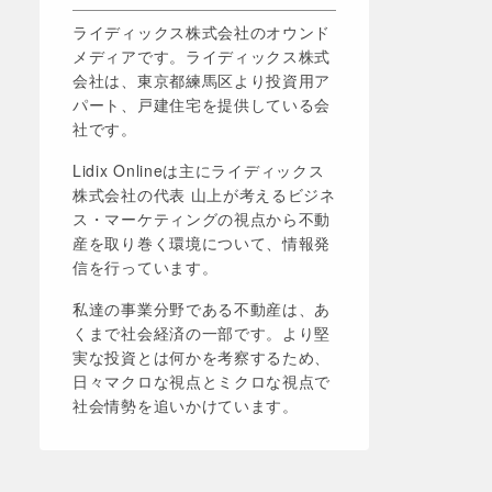
ライディックス株式会社のオウンド
メディアです。ライディックス株式
会社は、東京都練馬区より投資用ア
パート、戸建住宅を提供している会
社です。
Lidix Onlineは主にライディックス
株式会社の代表 山上が考えるビジネ
ス・マーケティングの視点から不動
産を取り巻く環境について、情報発
信を行っています。
私達の事業分野である不動産は、あ
くまで社会経済の一部です。より堅
実な投資とは何かを考察するため、
日々マクロな視点とミクロな視点で
社会情勢を追いかけています。