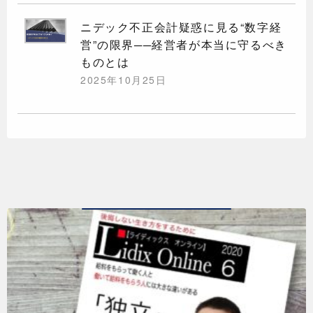
ニデック不正会計疑惑に見る“数字経
営”の限界──経営者が本当に守るべき
ものとは
2025年10月25日