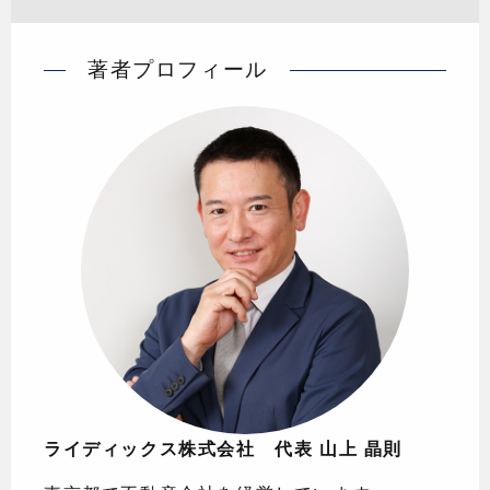
著者プロフィール
ライディックス株式会社 代表 山上 晶則