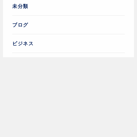
未分類
ブログ
ビジネス
新型コロナ関係
不動産
ブランディングアパート
不動産投資
スキルアップ