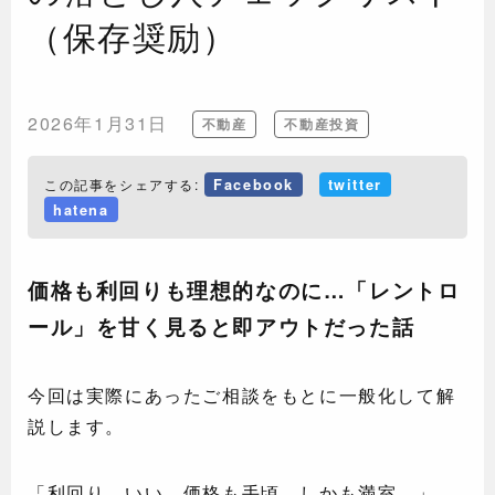
（保存奨励）
2026年1月31日
不動産
不動産投資
この記事をシェアする:
Facebook
twitter
hatena
価格も利回りも理想的なのに…「レントロ
ール」を甘く見ると即アウトだった話
今回は実際にあったご相談をもとに一般化して解
説します。
「利回り、いい。価格も手頃。しかも満室。」