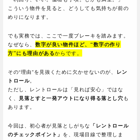
こういう物件を見ると、どうしても気持ちが前の
めりになります。
でも実務では、ここで一度ブレーキを踏みます。
なぜなら、
数字が良い物件ほど、“数字の作り
方”にも理由がある
からです。
その“理由”を見抜くために欠かせないのが、
レン
トロール
。
ただし、レントロールは「見れば安心」ではな
く、
見落とすと一発アウトになり得る落とし穴
も
あります。
今回は、初心者が見落としがちな
「レントロール
のチェックポイント」
を、現場目線で整理しま