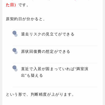
た日）
です。
原契約日が分かると、
退去リスクの見立てができる
原状回復費の想定ができる
直近で入居が固まっていれば“満室演
出”も疑える
という形で、判断精度が上がります。