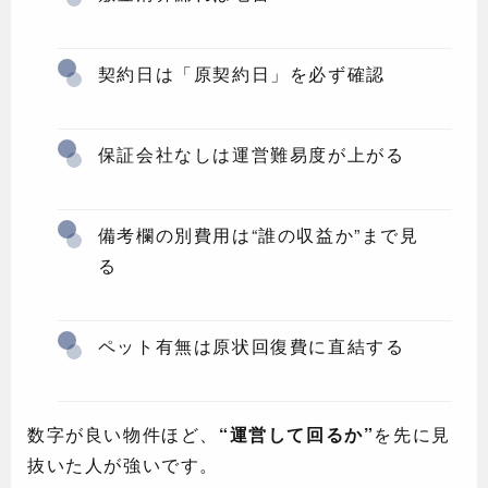
契約日は「原契約日」を必ず確認
保証会社なしは運営難易度が上がる
備考欄の別費用は“誰の収益か”まで見
る
ペット有無は原状回復費に直結する
数字が良い物件ほど、
“運営して回るか”
を先に見
抜いた人が強いです。