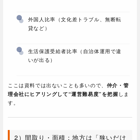
外国人比率（文化差トラブル、無断転
貸など）
生活保護受給者比率（自治体運用で違
いが出る）
ここは資料では出ないことも多いので、
仲介・管
理会社にヒアリングして“運営難易度”を把握
しま
す。
2）間取り・面積：地方は「狭いだけ