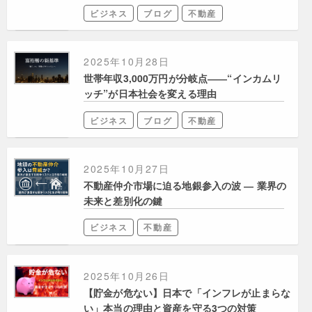
ビジネス
ブログ
不動産
2025年10月28日
世帯年収3,000万円が分岐点――“インカムリ
ッチ”が日本社会を変える理由
ビジネス
ブログ
不動産
2025年10月27日
不動産仲介市場に迫る地銀参入の波 ― 業界の
未来と差別化の鍵
ビジネス
不動産
2025年10月26日
【貯金が危ない】日本で「インフレが止まらな
い」本当の理由と資産を守る3つの対策