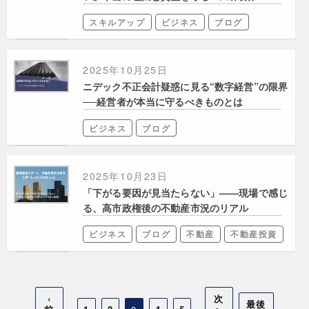
スキルアップ
ビジネス
ブログ
2025年10月25日
ニデック不正会計疑惑に見る“数字経営”の限界
──経営者が本当に守るべきものとは
ビジネス
ブログ
2025年10月23日
「下がる要因が見当たらない」——現場で感じ
る、高市政権後の不動産市況のリアル
ビジネス
ブログ
不動産
不動産投資
‹
次
最後