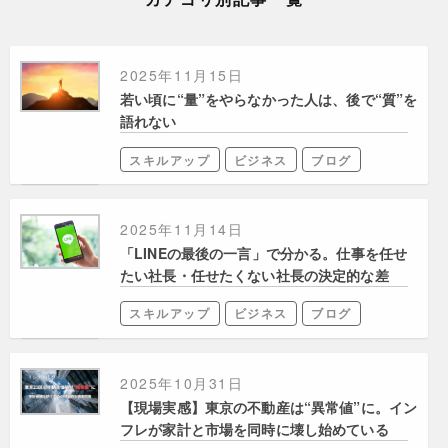
2025年11月15日
若い頃に“量”をやらなかった人は、後で“質”を
語れない
スキルアップ
ビジネス
ブログ
2025年11月14日
「LINEの最後の一言」で分かる。仕事を任せ
たい社長・任せたくない社長の決定的な差
スキルアップ
ビジネス
ブログ
2025年10月31日
【現場実感】東京の不動産は“異常値”に。イン
フレが家計と市場を同時に壊し始めている